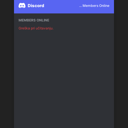
Discord
... Members Online
MEMBERS ONLINE
Greška pri učitavanju.