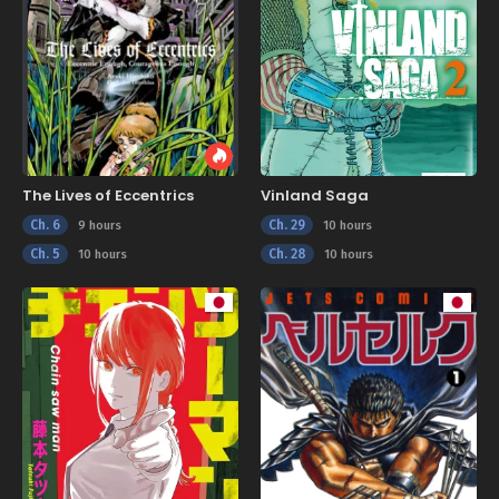
The Lives of Eccentrics
Vinland Saga
Ch. 6
Ch. 29
9 hours
10 hours
Ch. 5
Ch. 28
10 hours
10 hours