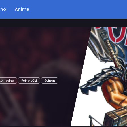
ano
Anime