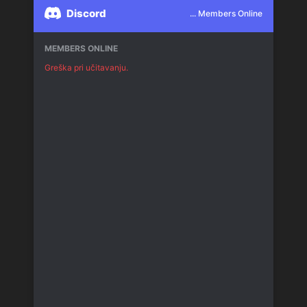
Discord
... Members Online
MEMBERS ONLINE
Greška pri učitavanju.