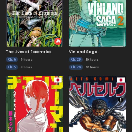
The Lives of Eccentrics
Vinland Saga
Ch. 6
Ch. 29
9 hours
10 hours
Ch. 5
Ch. 28
9 hours
10 hours