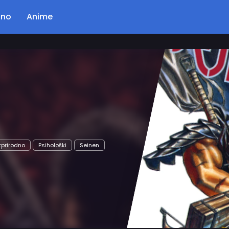
ano
Anime