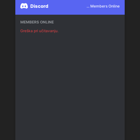
Discord
... Members Online
MEMBERS ONLINE
Greška pri učitavanju.