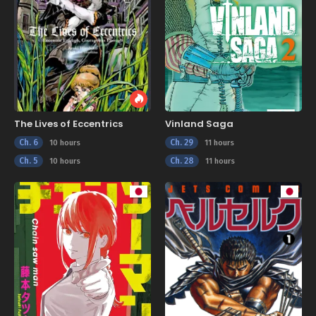
The Lives of Eccentrics
Vinland Saga
Ch. 6
Ch. 29
10 hours
11 hours
Ch. 5
Ch. 28
10 hours
11 hours