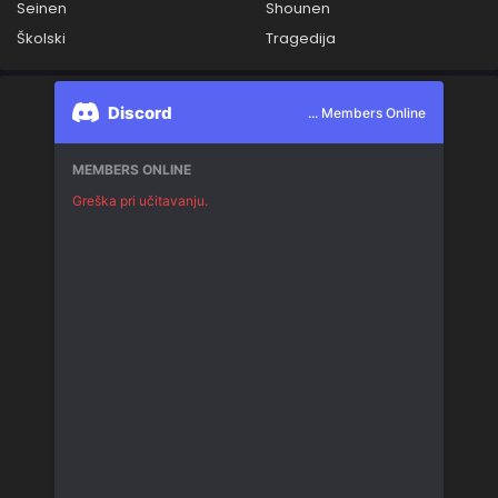
Seinen
Shounen
Školski
Tragedija
Discord
... Members Online
MEMBERS ONLINE
Greška pri učitavanju.