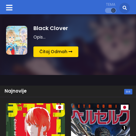
TEMA
Berserk
Opis…
Čitaj Odmah
Najnovije
SVE